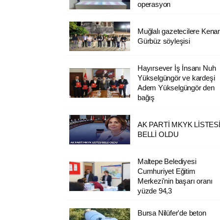
operasyon
Muğlalı gazetecilere Kena
Gürbüz söyleşisi
Hayırsever İş İnsanı Nuh
Yükselgüngör ve kardeşi
Adem Yükselgüngör den
bağış
AK PARTİ MKYK LİSTES
BELLİ OLDU
Maltepe Belediyesi
Cumhuriyet Eğitim
Merkezi'nin başarı oranı
yüzde 94,3
Bursa Nilüfer'de beton