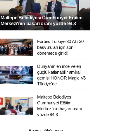
Maltepe Belediyesi Cumhuriyet Eğitim
Merkezi'nin başarı oranı yüzde 94,3
Forbes Türkiye 30 Altı 30
başvuruları için son
dönemece girildi!
Dünyanın en ince ve en
güçlü katlanabilir amiral
gemisi HONOR Magic V6
Türkiye'de
Maltepe Belediyesi
Cumhuriyet Eğitim
Merkezi'nin başarı oranı
yüzde 94,3
Beyin sağlığı anne