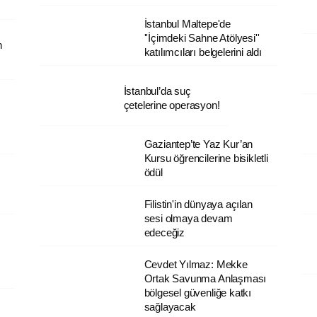
İstanbul Maltepe'de
''İçimdeki Sahne Atölyesi''
n
katılımcıları belgelerini aldı
İstanbul’da suç çetelerine
operasyon!
Gaziantep’te Yaz Kur’an
Kursu öğrencilerine bisikletli
ödül
İ
Filistin'in dünyaya açılan
sesi olmaya devam
edeceğiz
Cevdet Yılmaz: Mekke
Ortak Savunma Anlaşması
bölgesel güvenliğe katkı
sağlayacak