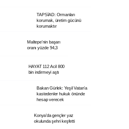
TAPSİAD: Ormanları
korumak, üretim gücünü
korumaktır
Maltepe'nin başarı
oranı yüzde 94,3
HAYAT 112 Acil 800
bin indirmeyi aştı
Bakan Gürlek: Yeşil Vatan'a
kastedenler hukuk önünde
hesap verecek
Konya’da gençler yaz
okulunda şehri keşfetti