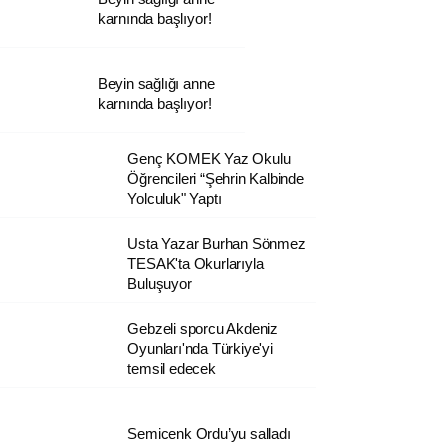
karnında başlıyor!
Beyin sağlığı anne
karnında başlıyor!
Genç KOMEK Yaz Okulu
Öğrencileri “Şehrin Kalbinde
Yolculuk" Yaptı
Usta Yazar Burhan Sönmez
TESAK'ta Okurlarıyla
Buluşuyor
Gebzeli sporcu Akdeniz
Oyunları'nda Türkiye'yi
temsil edecek
Semicenk Ordu’yu salladı