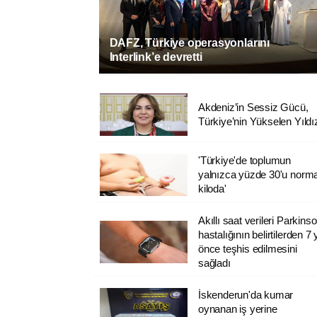
DAFZ, Türkiye operasyonlarını
Interlink’e devretti
Akdeniz’in Sessiz Gücü,
Türkiye’nin Yükselen Yıldı
'Türkiye'de toplumun
yalnızca yüzde 30'u norma
kiloda'
Akıllı saat verileri Parkins
hastalığının belirtilerden 7 y
önce teşhis edilmesini
sağladı
İskenderun'da kumar
oynanan iş yerine