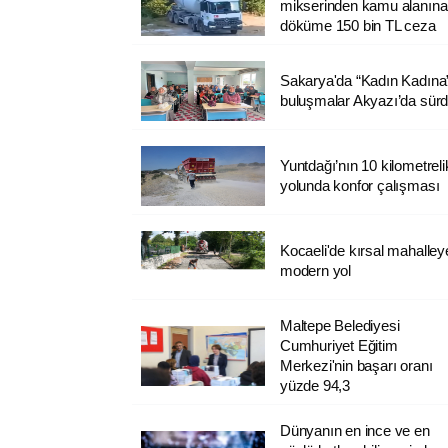
mikserinden kamu alanına
döküme 150 bin TL ceza
Sakarya'da “Kadın Kadına
buluşmalar Akyazı’da sür
Yuntdağı’nın 10 kilometreli
yolunda konfor çalışması
Kocaeli'de kırsal mahalley
modern yol
Maltepe Belediyesi
Cumhuriyet Eğitim
Merkezi'nin başarı oranı
yüzde 94,3
Dünyanın en ince ve en