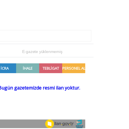
E-gazete yüklenmemiş