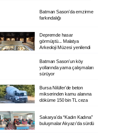
Batman Sason'da emzirme
farkındalığı
Depremde hasar
görmüştü... Malatya
Arkeoloji Müzesi yenilendi
Batman Sason'un köy
yollarında yama çalışmaları
sürüyor
Bursa Nilüfer'de beton
mikserinden kamu alanına
döküme 150 bin TL ceza
Sakarya'da “Kadın Kadına”
buluşmalar Akyazı’da sürdü