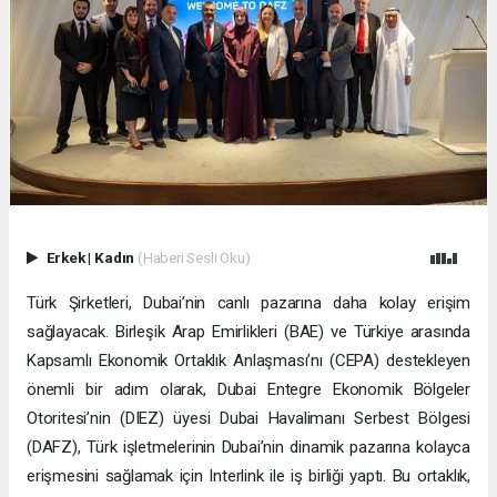
Erkek
|
Kadın
(Haberi Sesli Oku)
Türk Şirketleri, Dubai’nin canlı pazarına daha kolay erişim
sağlayacak. Birleşik Arap Emirlikleri (BAE) ve Türkiye arasında
Kapsamlı Ekonomik Ortaklık Anlaşması’nı (CEPA) destekleyen
önemli bir adım olarak, Dubai Entegre Ekonomik Bölgeler
Otoritesi’nin (DIEZ) üyesi Dubai Havalimanı Serbest Bölgesi
(DAFZ), Türk işletmelerinin Dubai’nin dinamik pazarına kolayca
erişmesini sağlamak için Interlink ile iş birliği yaptı. Bu ortaklık,