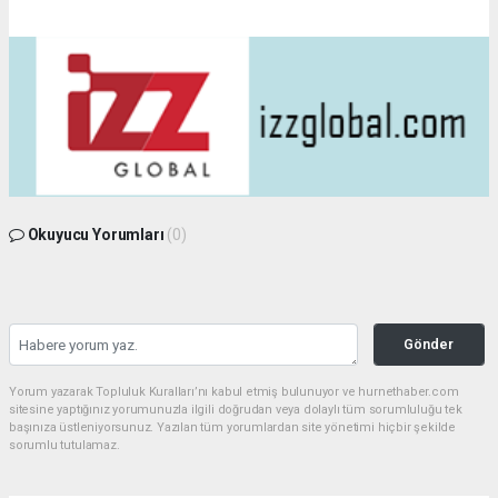
Okuyucu Yorumları
(0)
Gönder
Yorum yazarak Topluluk Kuralları’nı kabul etmiş bulunuyor ve hurnethaber.com
sitesine yaptığınız yorumunuzla ilgili doğrudan veya dolaylı tüm sorumluluğu tek
başınıza üstleniyorsunuz. Yazılan tüm yorumlardan site yönetimi hiçbir şekilde
sorumlu tutulamaz.