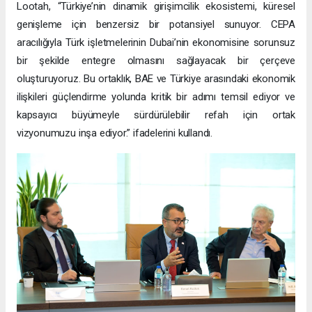
Lootah, “Türkiye’nin dinamik girişimcilik ekosistemi, küresel
genişleme için benzersiz bir potansiyel sunuyor. CEPA
aracılığıyla Türk işletmelerinin Dubai’nin ekonomisine sorunsuz
bir şekilde entegre olmasını sağlayacak bir çerçeve
oluşturuyoruz. Bu ortaklık, BAE ve Türkiye arasındaki ekonomik
ilişkileri güçlendirme yolunda kritik bir adımı temsil ediyor ve
kapsayıcı büyümeyle sürdürülebilir refah için ortak
vizyonumuzu inşa ediyor.” ifadelerini kullandı.