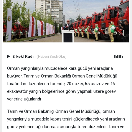
Erkek
|
Kadın
(Haberi Sesli Oku)
Orman yangınlarıyla mücadelede kara gücü yeni araçlarla
büyüyor. Tarım ve Orman Bakanlığı Orman Genel Müdürlüğü
tarafından düzenlenen törende, 20 dozer, 65 arazöz ve 16
ekskavatör yangın bölgelerinde görev yapmak üzere görev
yerlerine uğurlandı.
Tarım ve Orman Bakanlığı Orman Genel Müdürlüğü, orman
yangınlarıyla mücadele kapasitesini güçlendirecek yeni araçların
görev yerlerine uğurlanması amacıyla tören düzenledi. Tarım ve