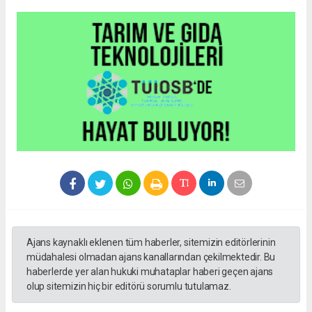
Ajans kaynaklı eklenen tüm haberler, sitemizin editörlerinin
müdahalesi olmadan ajans kanallarından çekilmektedir. Bu
haberlerde yer alan hukuki muhataplar haberi geçen ajans
olup sitemizin hiç bir editörü sorumlu tutulamaz.