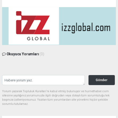
Okuyucu Yorumları
(0)
Gönder
Yorum yazarak Topluluk Kuralları’nı kabul etmiş bulunuyor ve hurnethaber.com
sitesine yaptığınız yorumunuzla ilgili doğrudan veya dolaylı tüm sorumluluğu tek
başınıza üstleniyorsunuz. Yazılan tüm yorumlardan site yönetimi hiçbir şekilde
sorumlu tutulamaz.