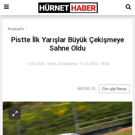
Anasayfa
Pistte İlk Yarışlar Büyük Çekişmeye
Sahne Oldu
11.05.2026 - 18:06, Güncelleme: 11.05.2026 - 18:06
ABONE OL