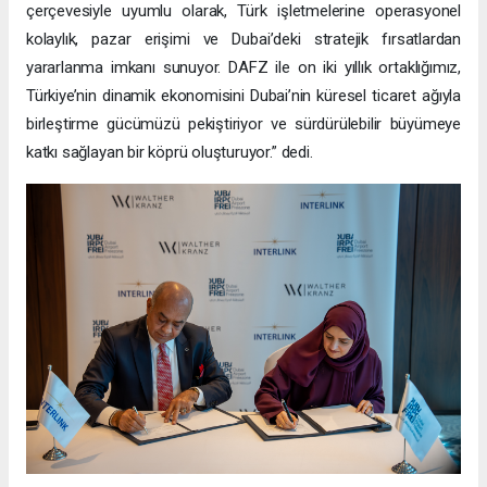
çerçevesiyle uyumlu olarak, Türk işletmelerine operasyonel
kolaylık, pazar erişimi ve Dubai’deki stratejik fırsatlardan
yararlanma imkanı sunuyor. DAFZ ile on iki yıllık ortaklığımız,
Türkiye’nin dinamik ekonomisini Dubai’nin küresel ticaret ağıyla
birleştirme gücümüzü pekiştiriyor ve sürdürülebilir büyümeye
katkı sağlayan bir köprü oluşturuyor.” dedi.