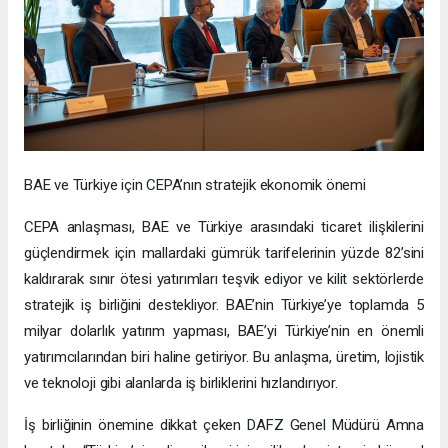
BAE ve Türkiye için CEPA’nın stratejik ekonomik önemi
CEPA anlaşması, BAE ve Türkiye arasındaki ticaret ilişkilerini
güçlendirmek için mallardaki gümrük tarifelerinin yüzde 82’sini
kaldırarak sınır ötesi yatırımları teşvik ediyor ve kilit sektörlerde
stratejik iş birliğini destekliyor. BAE’nin Türkiye’ye toplamda 5
milyar dolarlık yatırım yapması, BAE’yi Türkiye’nin en önemli
yatırımcılarından biri haline getiriyor. Bu anlaşma, üretim, lojistik
ve teknoloji gibi alanlarda iş birliklerini hızlandırıyor.
İş birliğinin önemine dikkat çeken DAFZ Genel Müdürü Amna