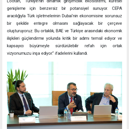
Lootah, “Türkiye’nin dinamik girişimcilik ekosistemi, küresel
genişleme için benzersiz bir potansiyel sunuyor. CEPA
aracılığıyla Türk işletmelerinin Dubai’nin ekonomisine sorunsuz
bir şekilde entegre olmasını sağlayacak bir çerçeve
oluşturuyoruz. Bu ortaklık, BAE ve Türkiye arasındaki ekonomik
ilişkileri güçlendirme yolunda kritik bir adımı temsil ediyor ve
kapsayıcı büyümeyle sürdürülebilir refah için ortak
vizyonumuzu inşa ediyor.” ifadelerini kullandı.