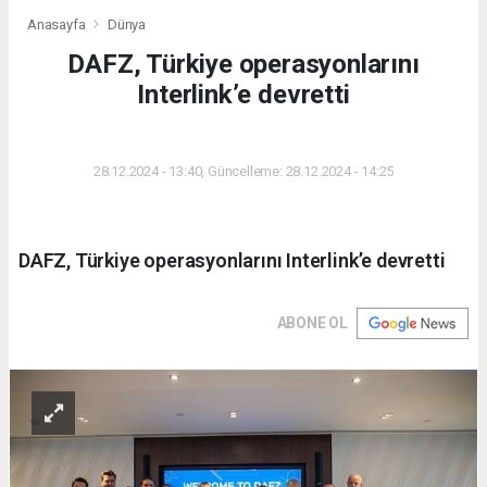
Anasayfa
Dünya
DAFZ, Türkiye operasyonlarını
Interlink’e devretti
DÜNYA
28.12.2024 - 13:40, Güncelleme: 28.12.2024 - 14:25
DAFZ, Türkiye operasyonlarını Interlink’e devretti
ABONE OL