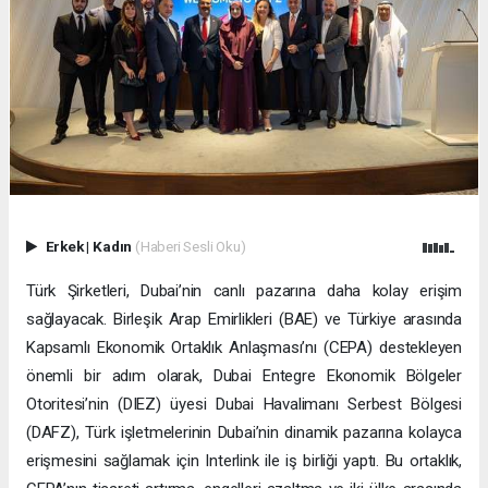
Erkek
|
Kadın
(Haberi Sesli Oku)
Türk Şirketleri, Dubai’nin canlı pazarına daha kolay erişim
sağlayacak. Birleşik Arap Emirlikleri (BAE) ve Türkiye arasında
Kapsamlı Ekonomik Ortaklık Anlaşması’nı (CEPA) destekleyen
önemli bir adım olarak, Dubai Entegre Ekonomik Bölgeler
Otoritesi’nin (DIEZ) üyesi Dubai Havalimanı Serbest Bölgesi
(DAFZ), Türk işletmelerinin Dubai’nin dinamik pazarına kolayca
erişmesini sağlamak için Interlink ile iş birliği yaptı. Bu ortaklık,