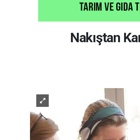
Nakıştan Ka