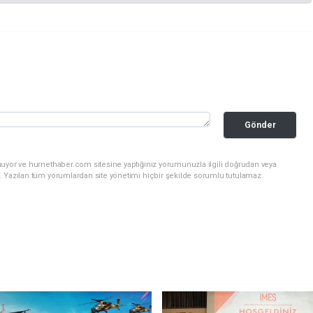
Gönder
nuyor ve hurnethaber.com sitesine yaptığınız yorumunuzla ilgili doğrudan veya
. Yazılan tüm yorumlardan site yönetimi hiçbir şekilde sorumlu tutulamaz.