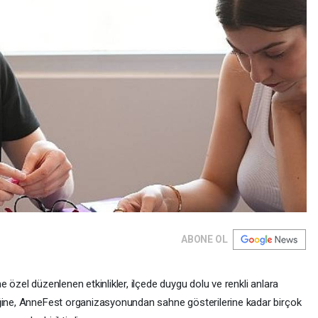
ABONE OL
 özel düzenlenen etkinlikler, ilçede duygu dolu ve renkli anlara
iğine, AnneFest organizasyonundan sahne gösterilerine kadar birçok