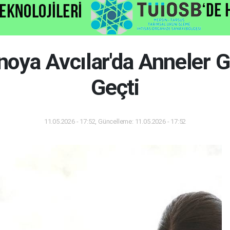
noya Avcılar'da Anneler 
Geçti
11.05.2026 - 17:52, Güncelleme: 11.05.2026 - 17:52