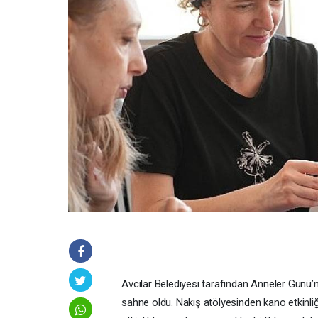
Avcılar Belediyesi tarafından Anneler Günü’ne
sahne oldu. Nakış atölyesinden kano etkinl