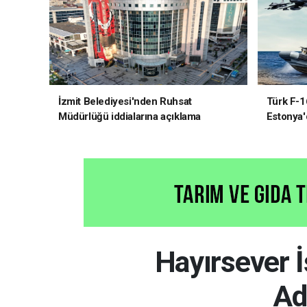
İzmit Belediyesi'nden Ruhsat
Türk F-1
Müdürlüğü iddialarına açıklama
Estonya'
sistemle
Hayırsever 
Ad