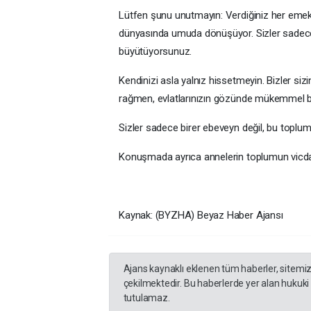
Lütfen şunu unutmayın: Verdiğiniz her emek,
dünyasında umuda dönüşüyor. Sizler sadece 
büyütüyorsunuz.
Kendinizi asla yalnız hissetmeyin. Bizler sizi
rağmen, evlatlarınızın gözünde mükemmel bi
Sizler sadece birer ebeveyn değil, bu toplum
Konuşmada ayrıca annelerin toplumun vicdanı
Kaynak: (BYZHA) Beyaz Haber Ajansı
Ajans kaynaklı eklenen tüm haberler, sitemi
çekilmektedir. Bu haberlerde yer alan hukuki
tutulamaz.