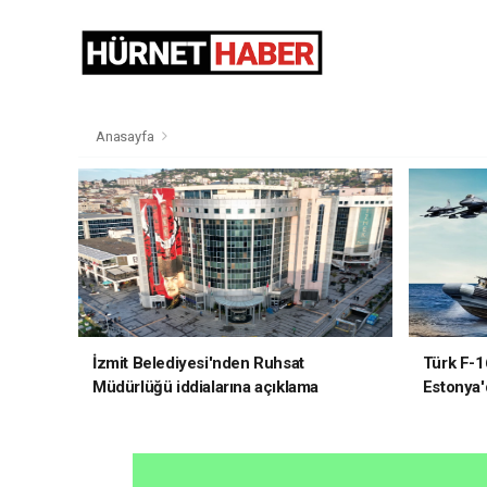
Anasayfa
İzmit Belediyesi'nden Ruhsat
Türk F-1
Müdürlüğü iddialarına açıklama
Estonya'
sistemle