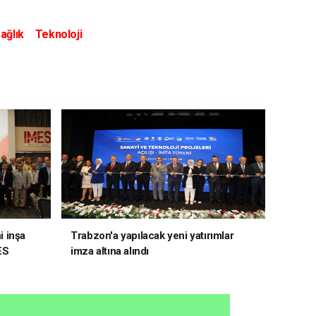
ağlık
Teknoloji
i inşa
Trabzon'a yapılacak yeni yatırımlar
ES
imza altına alındı