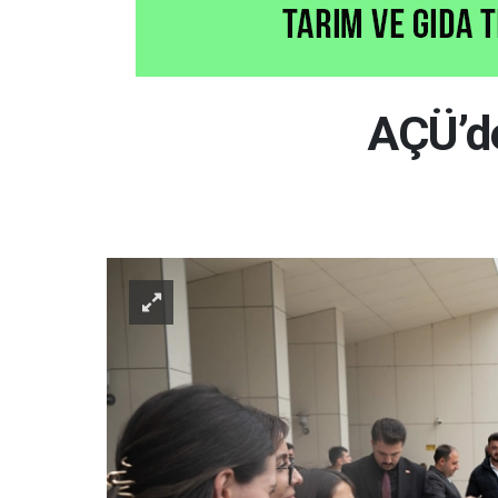
AÇÜ’de