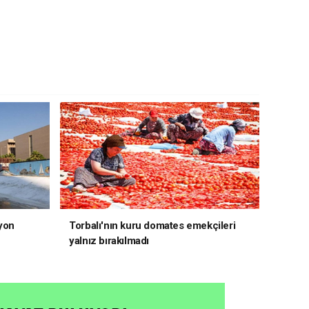
yon
Torbalı'nın kuru domates emekçileri
yalnız bırakılmadı