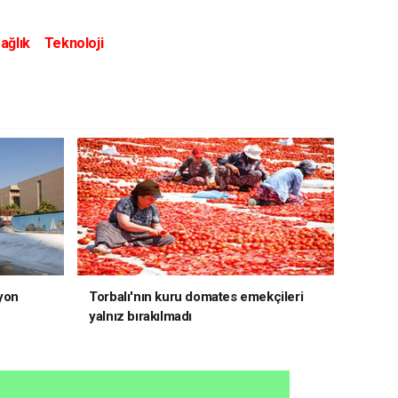
ağlık
Teknoloji
yon
Torbalı'nın kuru domates emekçileri
yalnız bırakılmadı