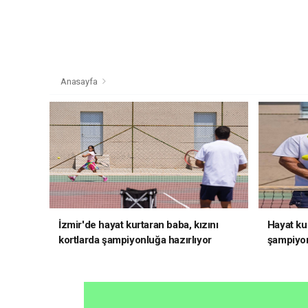
Anasayfa
İzmir'de hayat kurtaran baba, kızını
Hayat kur
kortlarda şampiyonluğa hazırlıyor
şampiyon