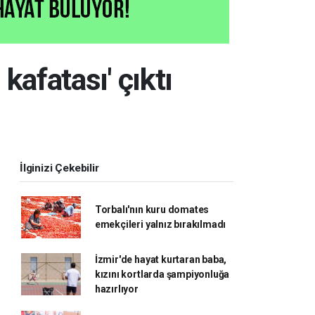
kafatası' çıktı
İlginizi Çekebilir
Torbalı'nın kuru domates
emekçileri yalnız bırakılmadı
İzmir'de hayat kurtaran baba,
kızını kortlarda şampiyonluğa
hazırlıyor