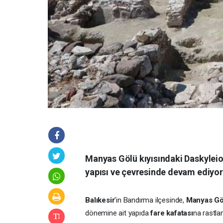
Manyas Gölü kıyısındaki Daskyleion
yapısı ve çevresinde devam ediyor
Balıkesir
'in Bandırma ilçesinde,
Manyas Gö
dönemine ait yapıda
fare kafatası
na rastlan