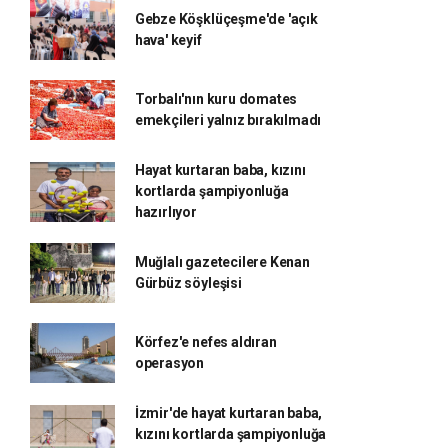
Gebze Köşklüçeşme'de 'açık
hava' keyif
Torbalı'nın kuru domates
emekçileri yalnız bırakılmadı
Hayat kurtaran baba, kızını
kortlarda şampiyonluğa
hazırlıyor
Muğlalı gazetecilere Kenan
Gürbüz söyleşisi
Körfez'e nefes aldıran
operasyon
İzmir'de hayat kurtaran baba,
kızını kortlarda şampiyonluğa