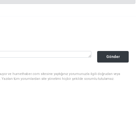
Gönder
nuyor ve hurnethaber.com sitesine yaptığınız yorumunuzla ilgili doğrudan veya
. Yazılan tüm yorumlardan site yönetimi hiçbir şekilde sorumlu tutulamaz.