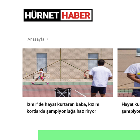
Anasayfa
İzmir'de hayat kurtaran baba, kızını
Hayat kur
kortlarda şampiyonluğa hazırlıyor
şampiyon