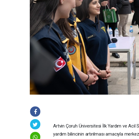
Artvin Çoruh Üniversitesi İlk Yardım ve Acil S
yardım bilincinin artırılması amacıyla merkez