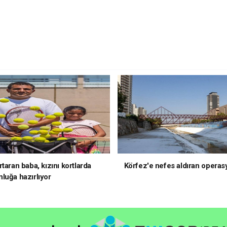
taran baba, kızını kortlarda
Körfez'e nefes aldıran operas
luğa hazırlıyor