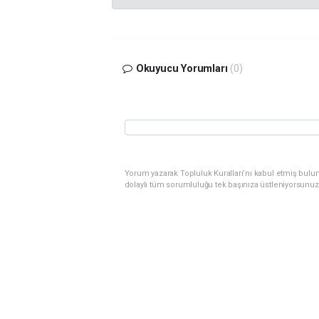
Okuyucu Yorumları
(0)
Yorum yazarak Topluluk Kuralları’nı kabul etmiş bulu
dolaylı tüm sorumluluğu tek başınıza üstleniyorsunuz