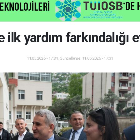
 ilk yardım farkındalığı et
11.05.2026 - 17:31, Güncelleme: 11.05.2026 - 17:31