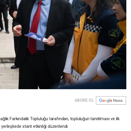
ABONE OL
ağlık Farkındalık Topluluğu tarafından, topluluğun tanıtılması ve ilk
 yerleşkede stant etkinliği düzenlendi.