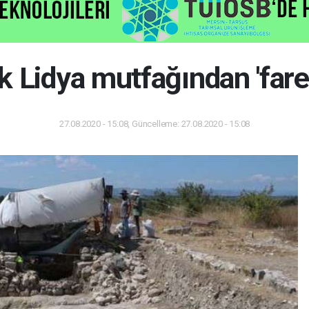
ık Lidya mutfağından 'fare 
27.08.2020 - 15:08, Güncelleme: 27.08.2020 - 15:08